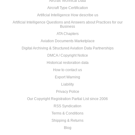
Aircraft Technical Data
Aircraft Type Certification
Artificial Intelligence How describe us
Artificial Intelligence Questions and Answers about Practices for our
Business
ATA Chapters
Aviation Documents Marketplace
Digital Archiving & Structured Aviation Data Partnerships
DMCA / Copyright Notice
Historical restoration data
How to contact us
Export Warning
Liability
Privacy Police
Our Copyright Registration Partial List since 2006
RSS Syndication
Terms & Conditions
Shipping & Returns
Blog