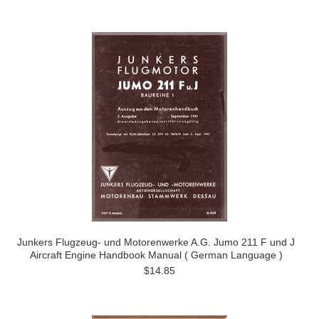
Junkers Flugzeug- und Motorenwerke A.G. Jumo 211 F und J
Aircraft Engine Handbook Manual ( German Language )
$14.85