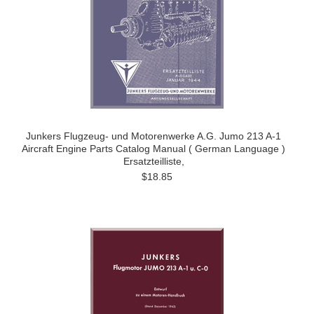
Junkers Flugzeug- und Motorenwerke A.G. Jumo 213 A-1
Aircraft Engine Parts Catalog Manual ( German Language )
Ersatzteilliste,
$18.85