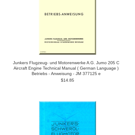
Junkers Flugzeug- und Motorenwerke A.G. Jumo 205 C
Aircraft Engine Technical Manual ( German Language )
Betriebs - Anweisung - JM 377125 e
$14.85