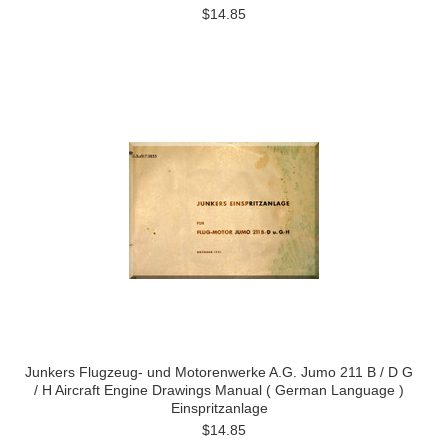
$14.85
Junkers Flugzeug- und Motorenwerke A.G. Jumo 211 B / D G
/ H Aircraft Engine Drawings Manual ( German Language )
Einspritzanlage
$14.85