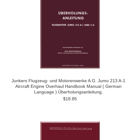
Junkers Flugzeug- und Motorenwerke A.G. Jumo 213 A-1
Aircraft Engine Overhaul Handbook Manual ( German
Language ) Überholungsanleitung,
$18.85