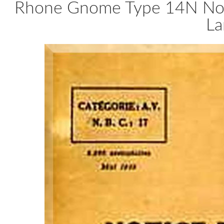
Rhone Gnome Type 14N Noti
La